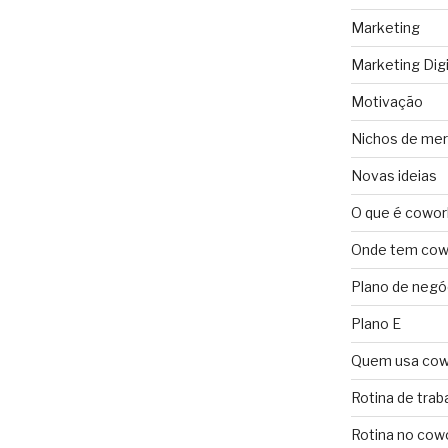
Marketing
Marketing Digi
Motivação
Nichos de me
Novas ideias
O que é cowor
Onde tem cowo
Plano de negó
Plano E
Quem usa cow
Rotina de trab
Rotina no cow