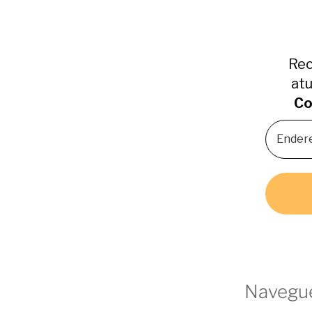
Rec
atu
Co
Navegue