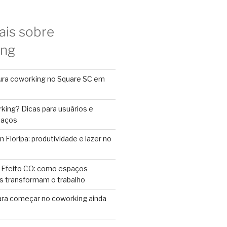
ais sobre
ing
ura coworking no Square SC em
king? Dicas para usuários e
paços
Floripa: produtividade e lazer no
 Efeito CO: como espaços
s transformam o trabalho
ara começar no coworking ainda