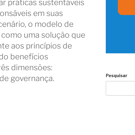
r práticas sustentáveis
ponsáveis em suas
cenário, o modelo de
 como uma solução que
te aos princípios de
do benefícios
três dimensões:
Pesquisar
 de governança.
s