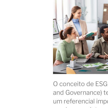
O conceito de ESG 
and Governance) t
um referencial im