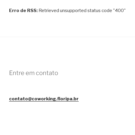
Erro de RSS:
Retrieved unsupported status code "400"
Entre em contato
contato@coworking.floripa.br