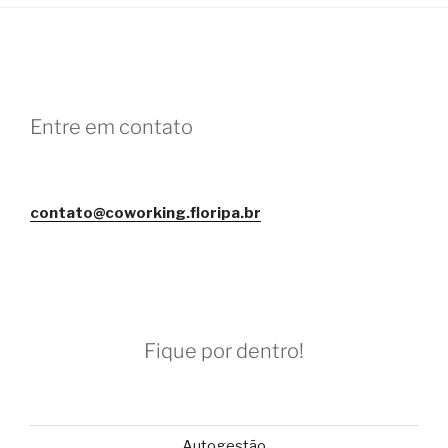
Entre em contato
contato@coworking.floripa.br
Fique por dentro!
Autogestão