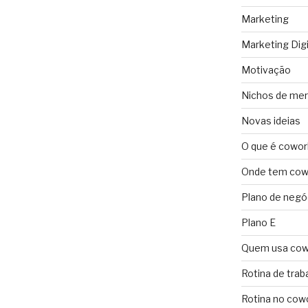
Marketing
Marketing Digi
Motivação
Nichos de me
Novas ideias
O que é cowor
Onde tem cowo
Plano de negó
Plano E
Quem usa cow
Rotina de trab
Rotina no cow