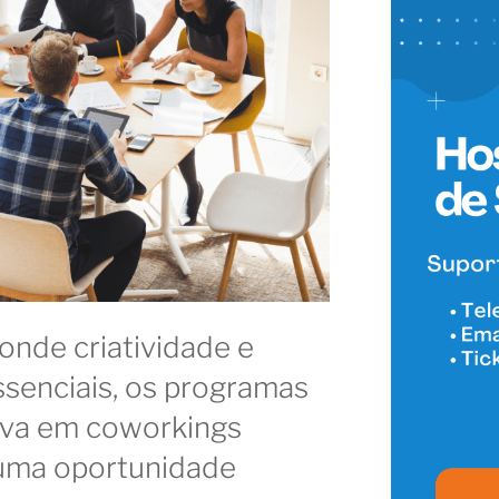
onde criatividade e
senciais, os programas
tiva em coworkings
ma oportunidade