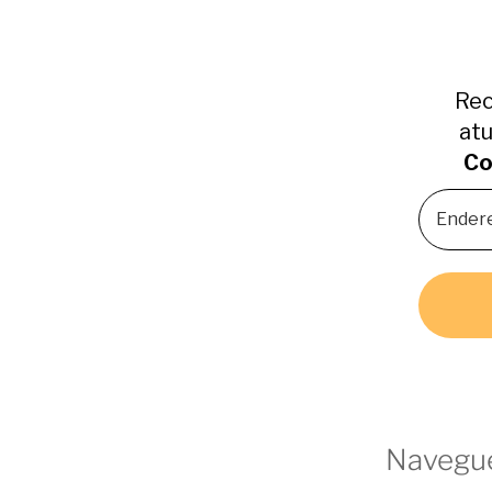
Rec
atu
Co
Navegue