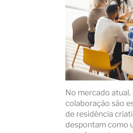
No mercado atual, 
colaboração são es
de residência cria
despontam como u