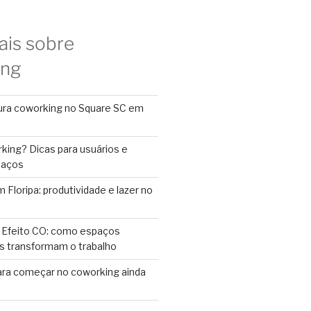
ais sobre
ing
ura coworking no Square SC em
king? Dicas para usuários e
paços
Floripa: produtividade e lazer no
 Efeito CO: como espaços
s transformam o trabalho
ara começar no coworking ainda