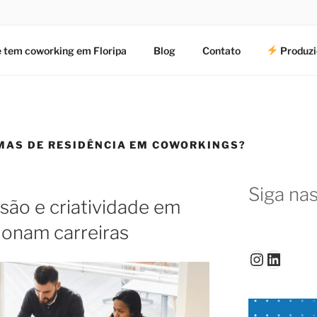
 tem coworking em Floripa
Blog
Contato
Produzi
MAS DE RESIDÊNCIA EM COWORKINGS?
Siga nas
ão e criatividade em
ionam carreiras
Instagr
Linked