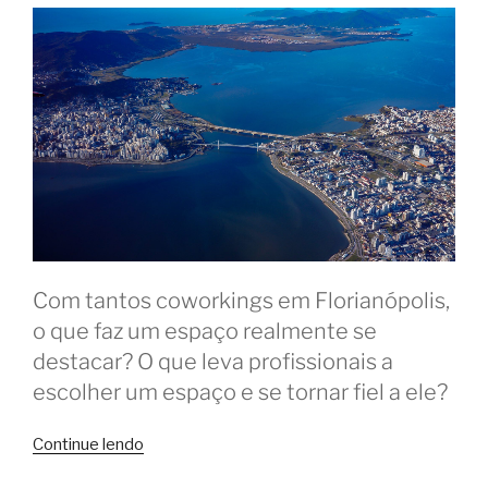
Com tantos coworkings em Florianópolis,
o que faz um espaço realmente se
destacar? O que leva profissionais a
escolher um espaço e se tornar fiel a ele?
“O
Continue lendo
que