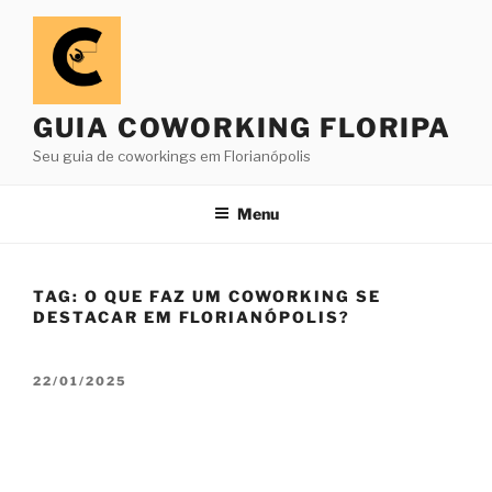
Pular
para
o
conteúdo
GUIA COWORKING FLORIPA
Seu guia de coworkings em Florianópolis
Menu
TAG:
O QUE FAZ UM COWORKING SE
DESTACAR EM FLORIANÓPOLIS?
PUBLICADO
22/01/2025
EM