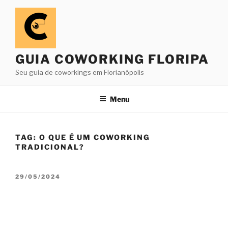
Pular
para
o
conteúdo
GUIA COWORKING FLORIPA
Seu guia de coworkings em Florianópolis
Menu
TAG:
O QUE É UM COWORKING
TRADICIONAL?
PUBLICADO
29/05/2024
EM