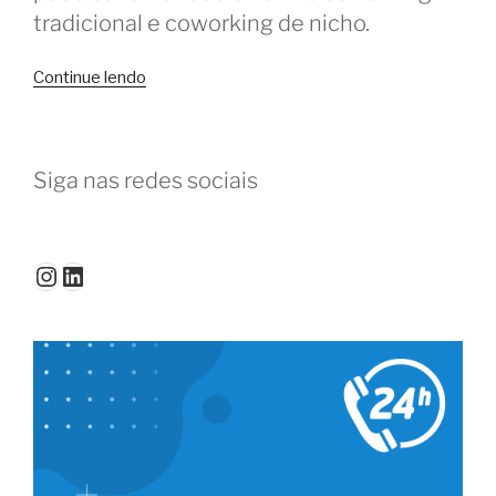
tradicional e coworking de nicho.
“Coworking
Continue lendo
tradicional
ou
coworking
Siga nas redes sociais
de
nicho:
como
escolher?”
Instagram
LinkedIn