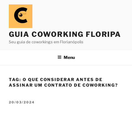
Pular
para
o
conteúdo
GUIA COWORKING FLORIPA
Seu guia de coworkings em Florianópolis
Menu
TAG:
O QUE CONSIDERAR ANTES DE
ASSINAR UM CONTRATO DE COWORKING?
PUBLICADO
20/03/2024
EM