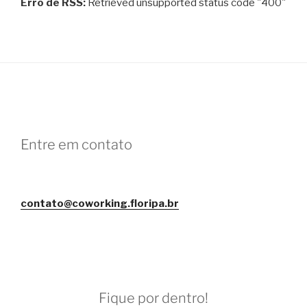
Erro de RSS:
Retrieved unsupported status code "400"
Entre em contato
contato@coworking.floripa.br
Fique por dentro!