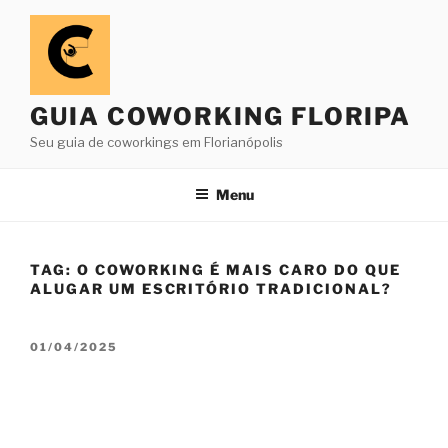
Pular
para
o
conteúdo
GUIA COWORKING FLORIPA
Seu guia de coworkings em Florianópolis
Menu
TAG:
O COWORKING É MAIS CARO DO QUE
ALUGAR UM ESCRITÓRIO TRADICIONAL?
PUBLICADO
01/04/2025
EM