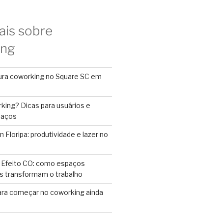
ais sobre
ing
ura coworking no Square SC em
king? Dicas para usuários e
paços
Floripa: produtividade e lazer no
 Efeito CO: como espaços
s transformam o trabalho
ara começar no coworking ainda