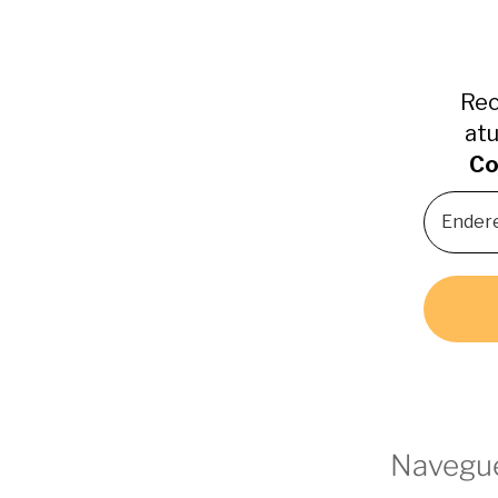
Rec
atu
Co
Navegue