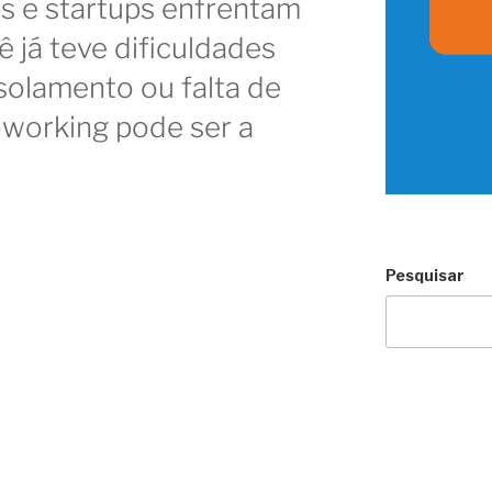
 e startups enfrentam
cê já teve dificuldades
isolamento ou falta de
coworking pode ser a
Pesquisar