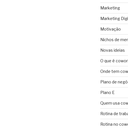
Marketing
Marketing Digi
Motivação
Nichos de me
Novas ideias
O que é cowor
Onde tem cowo
Plano de negó
Plano E
Quem usa cow
Rotina de trab
Rotina no cow