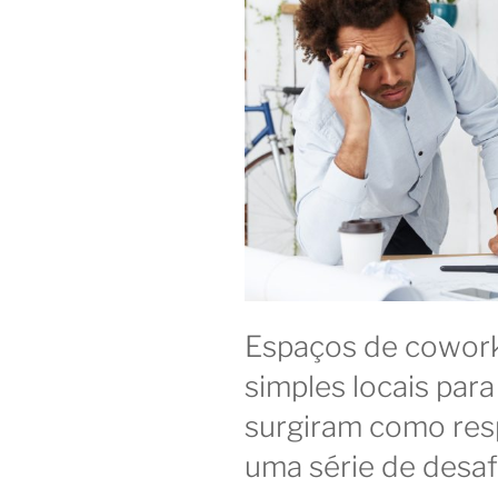
Espaços de cowork
simples locais para 
surgiram como resp
uma série de desaf