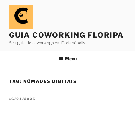
Pular
para
o
conteúdo
GUIA COWORKING FLORIPA
Seu guia de coworkings em Florianópolis
Menu
TAG:
NÔMADES DIGITAIS
PUBLICADO
16/04/2025
EM