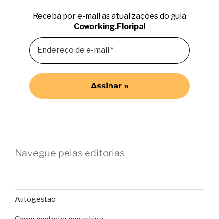
Receba por e-mail as atualizações do guia
Coworking.Floripa
!
Navegue pelas editorias
Autogestão
Como contratar coworking