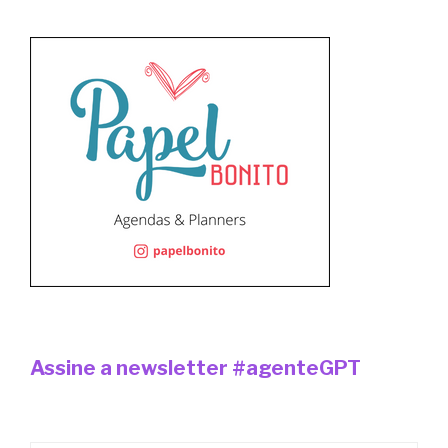
Assine a newsletter #agenteGPT