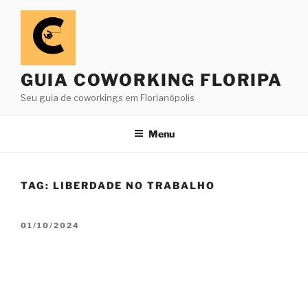
Pular
para
o
conteúdo
GUIA COWORKING FLORIPA
Seu guia de coworkings em Florianópolis
Menu
TAG:
LIBERDADE NO TRABALHO
PUBLICADO
01/10/2024
EM