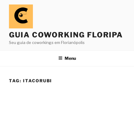
Pular
para
o
conteúdo
GUIA COWORKING FLORIPA
Seu guia de coworkings em Florianópolis
Menu
TAG:
ITACORUBI