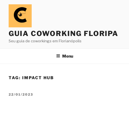
Pular
para
o
conteúdo
GUIA COWORKING FLORIPA
Seu guia de coworkings em Florianópolis
Menu
TAG:
IMPACT HUB
PUBLICADO
22/01/2023
EM