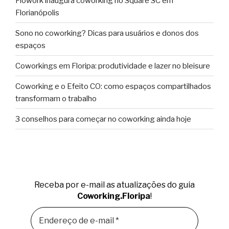
Flowork inaugura coworking no Square SC em
Florianópolis
Sono no coworking? Dicas para usuários e donos dos
espaços
Coworkings em Floripa: produtividade e lazer no bleisure
Coworking e o Efeito CO: como espaços compartilhados
transformam o trabalho
3 conselhos para começar no coworking ainda hoje
Receba por e-mail as atualizações do guia
Coworking.Floripa
!