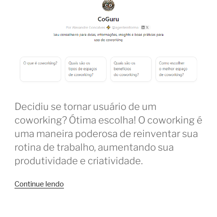
Decidiu se tornar usuário de um
coworking? Ótima escolha! O coworking é
uma maneira poderosa de reinventar sua
rotina de trabalho, aumentando sua
produtividade e criatividade.
“CoGuru:
Continue lendo
os
melhores