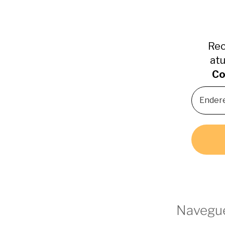
Rec
atu
Co
Navegue