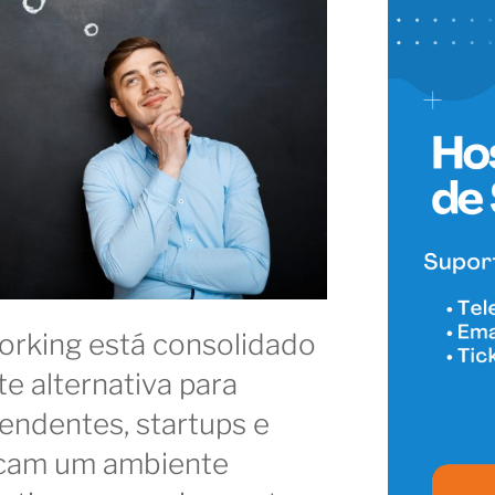
orking está consolidado
 alternativa para
pendentes, startups e
cam um ambiente