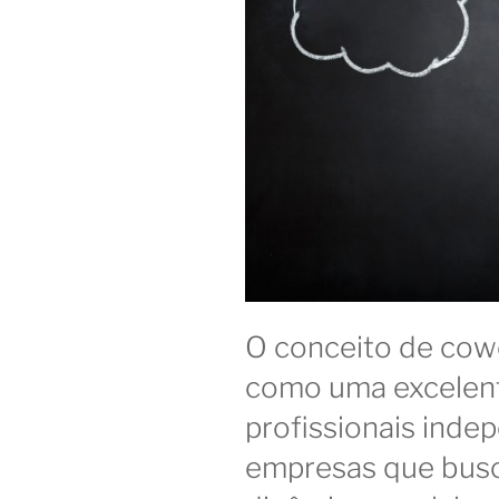
O conceito de cow
como uma excelente
profissionais inde
empresas que bus