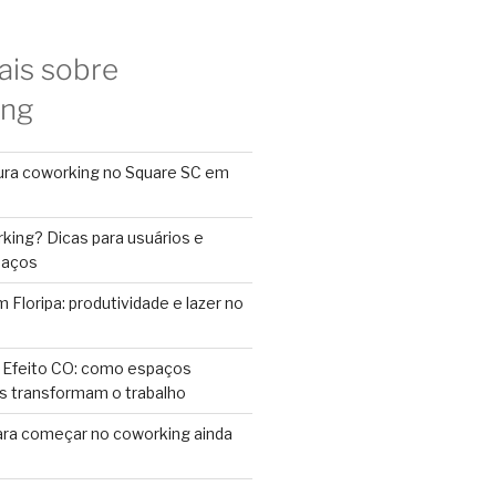
ais sobre
ing
ura coworking no Square SC em
king? Dicas para usuários e
paços
Floripa: produtividade e lazer no
 Efeito CO: como espaços
s transformam o trabalho
ara começar no coworking ainda