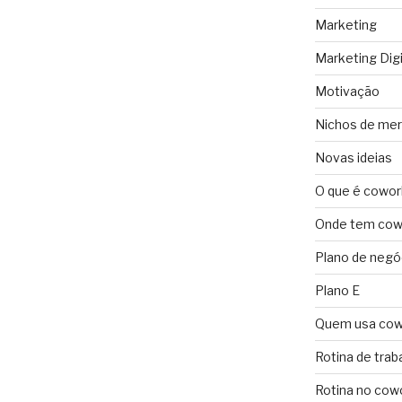
Marketing
Marketing Digi
Motivação
Nichos de me
Novas ideias
O que é cowor
Onde tem cowo
Plano de negó
Plano E
Quem usa cow
Rotina de trab
Rotina no cow