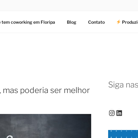
 tem coworking em Floripa
Blog
Contato
Produzi
Siga nas
 mas poderia ser melhor
Instagr
Linked