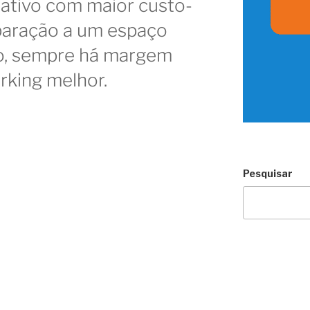
ativo com maior custo-
paração a um espaço
to, sempre há margem
rking melhor.
Pesquisar