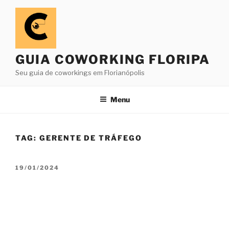
Pular
para
o
conteúdo
GUIA COWORKING FLORIPA
Seu guia de coworkings em Florianópolis
Menu
TAG:
GERENTE DE TRÁFEGO
PUBLICADO
19/01/2024
EM