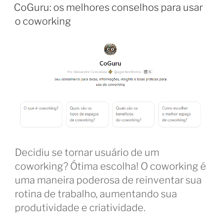
EM
a
CoGuru: os melhores conselhos para usar
busca
o coworking
pelo
coworking
perfeito”
Decidiu se tornar usuário de um
coworking? Ótima escolha! O coworking é
uma maneira poderosa de reinventar sua
rotina de trabalho, aumentando sua
produtividade e criatividade.