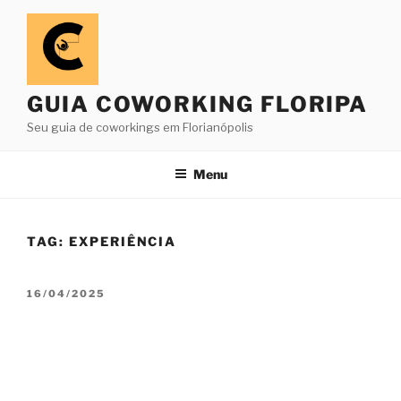
Pular
para
o
conteúdo
GUIA COWORKING FLORIPA
Seu guia de coworkings em Florianópolis
Menu
TAG:
EXPERIÊNCIA
PUBLICADO
16/04/2025
EM