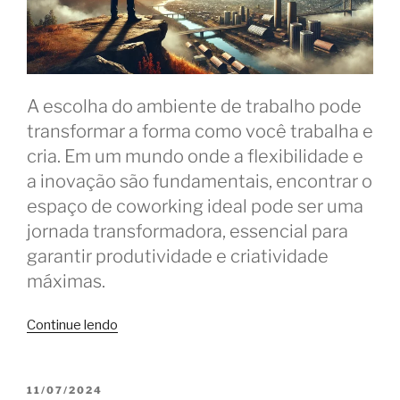
A escolha do ambiente de trabalho pode
transformar a forma como você trabalha e
cria. Em um mundo onde a flexibilidade e
a inovação são fundamentais, encontrar o
espaço de coworking ideal pode ser uma
jornada transformadora, essencial para
garantir produtividade e criatividade
máximas.
“A
Continue lendo
jornada
do
coworker:
PUBLICADO
11/07/2024