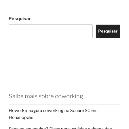
Pesquisar
Pesquisar
Saiba mais sobre coworking
Flowork inaugura coworking no Square SC em
Florianópolis
Sono no coworking? Dicas para usuários e donos dos