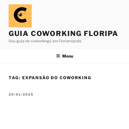
Pular
para
o
conteúdo
GUIA COWORKING FLORIPA
Seu guia de coworkings em Florianópolis
Menu
TAG:
EXPANSÃO DO COWORKING
PUBLICADO
29/01/2025
EM