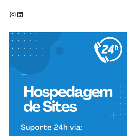
coworking”
Instagram
LinkedIn