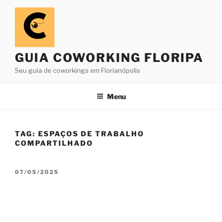
Pular
para
o
conteúdo
GUIA COWORKING FLORIPA
Seu guia de coworkings em Florianópolis
Menu
TAG:
ESPAÇOS DE TRABALHO
COMPARTILHADO
PUBLICADO
07/05/2025
EM