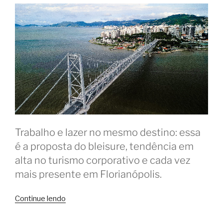
Trabalho e lazer no mesmo destino: essa
é a proposta do bleisure, tendência em
alta no turismo corporativo e cada vez
mais presente em Florianópolis.
“Coworkings
Continue lendo
em
Floripa: