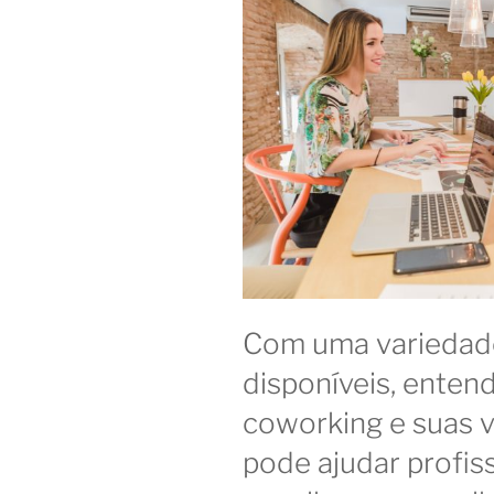
Com uma variedad
disponíveis, entend
coworking e suas v
pode ajudar profis