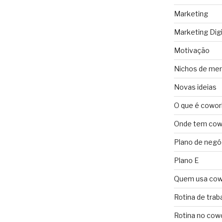
Marketing
Marketing Digi
Motivação
Nichos de me
Novas ideias
O que é cowor
Onde tem cowo
Plano de negó
Plano E
Quem usa cow
Rotina de trab
Rotina no cow