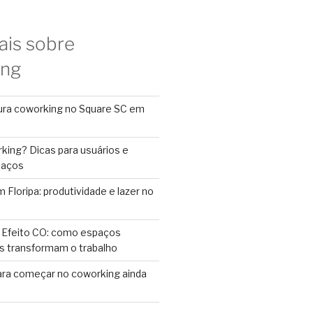
ais sobre
ing
ura coworking no Square SC em
king? Dicas para usuários e
paços
Floripa: produtividade e lazer no
 Efeito CO: como espaços
s transformam o trabalho
ara começar no coworking ainda