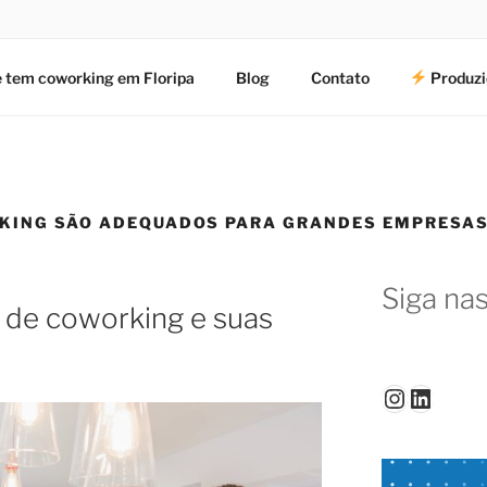
 tem coworking em Floripa
Blog
Contato
Produzi
KING SÃO ADEQUADOS PARA GRANDES EMPRESA
Siga nas
s de coworking e suas
Instagr
Linked