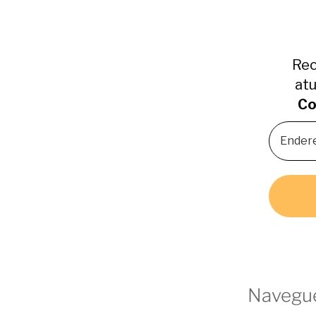
Rec
atu
Co
Navegue