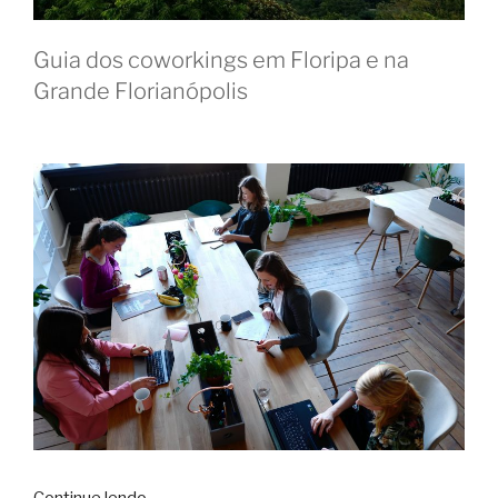
Guia dos coworkings em Floripa e na
Grande Florianópolis
“Coworking
Continue lendo