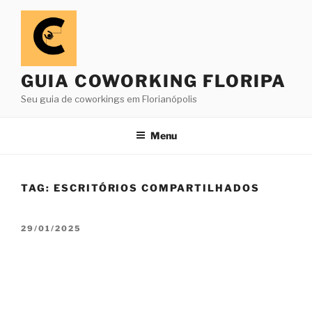
Pular
para
o
conteúdo
GUIA COWORKING FLORIPA
Seu guia de coworkings em Florianópolis
Menu
TAG:
ESCRITÓRIOS COMPARTILHADOS
PUBLICADO
29/01/2025
EM