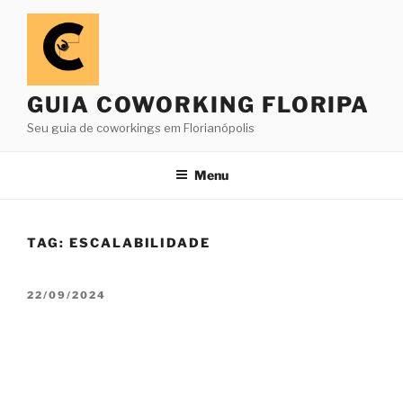
Pular
para
o
conteúdo
GUIA COWORKING FLORIPA
Seu guia de coworkings em Florianópolis
Menu
TAG:
ESCALABILIDADE
PUBLICADO
22/09/2024
EM