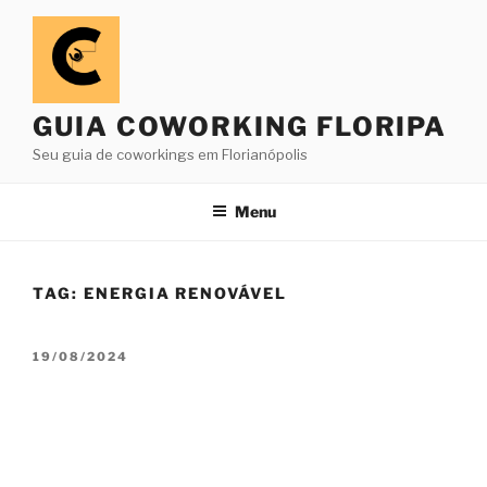
Pular
para
o
conteúdo
GUIA COWORKING FLORIPA
Seu guia de coworkings em Florianópolis
Menu
TAG:
ENERGIA RENOVÁVEL
PUBLICADO
19/08/2024
EM