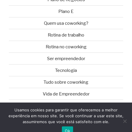
Plano E
Quem usa coworking?
Rotina de trabalho
Rotina no coworking
Ser empreendedor
Tecnologia
Tudo sobre coworking
Vida de Empreendedor
Usamos cookies para garantir que oferecemos a melhor
experiência em nosso site. Se você continuar a usar este site,
assumiremos que você está satisfeito com ele.
Orgulhosamente desenvolvido com WordPress
Ok