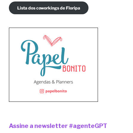
Lista dos coworkings de Floripa
Assine a newsletter #agenteGPT