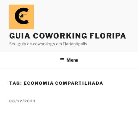
Pular
para
o
conteúdo
GUIA COWORKING FLORIPA
Seu guia de coworkings em Florianópolis
Menu
TAG:
ECONOMIA COMPARTILHADA
PUBLICADO
08/12/2023
EM