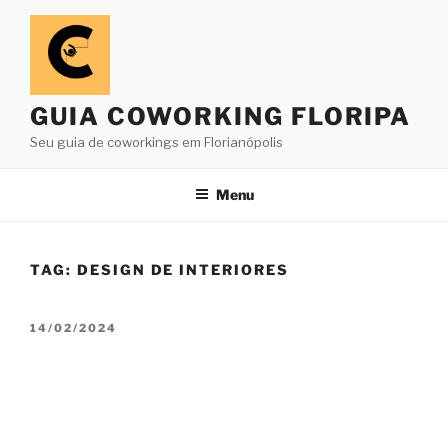
Pular
para
o
conteúdo
GUIA COWORKING FLORIPA
Seu guia de coworkings em Florianópolis
Menu
TAG:
DESIGN DE INTERIORES
PUBLICADO
14/02/2024
EM