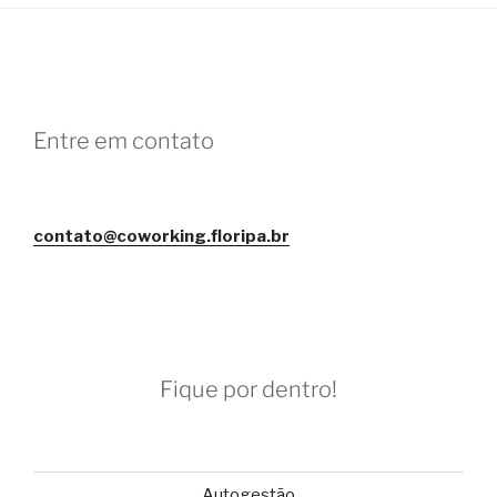
Entre em contato
contato@coworking.floripa.br
Fique por dentro!
Autogestão