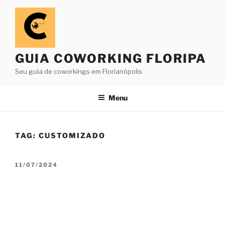
Pular
para
o
conteúdo
GUIA COWORKING FLORIPA
Seu guia de coworkings em Florianópolis
Menu
TAG:
CUSTOMIZADO
PUBLICADO
11/07/2024
EM