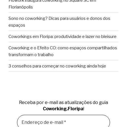
Flowork inaugura coworking no Square SC em
Florianópolis
Sono no coworking? Dicas para usuários e donos dos
espaços
Coworkings em Floripa: produtividade e lazer no bleisure
Coworking e o Efeito CO: como espaços compartilhados
transformam o trabalho
3 conselhos para começar no coworking ainda hoje
Receba por e-mail as atualizações do guia
Coworking.Floripa
!