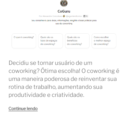
Decidiu se tornar usuário de um
coworking? Ótima escolha! O coworking é
uma maneira poderosa de reinventar sua
rotina de trabalho, aumentando sua
produtividade e criatividade.
“CoGuru:
Continue lendo
os
melhores