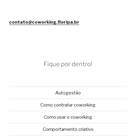
contato@coworking.floripa.br
Fique por dentro!
Autogestão
Como contratar coworking
Como usar o coworking
Comportamento criativo