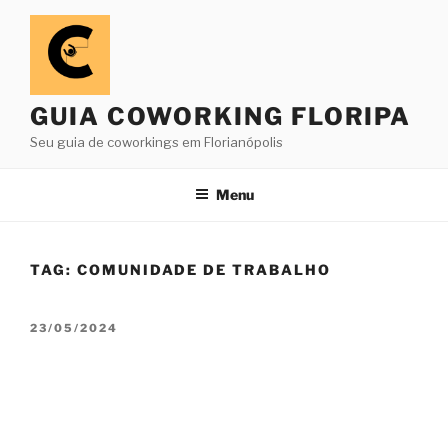
Pular
para
o
conteúdo
GUIA COWORKING FLORIPA
Seu guia de coworkings em Florianópolis
Menu
TAG:
COMUNIDADE DE TRABALHO
PUBLICADO
23/05/2024
EM