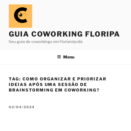
Pular
para
o
conteúdo
GUIA COWORKING FLORIPA
Seu guia de coworkings em Florianópolis
Menu
TAG:
COMO ORGANIZAR E PRIORIZAR
IDEIAS APÓS UMA SESSÃO DE
BRAINSTORMING EM COWORKING?
PUBLICADO
02/04/2024
EM