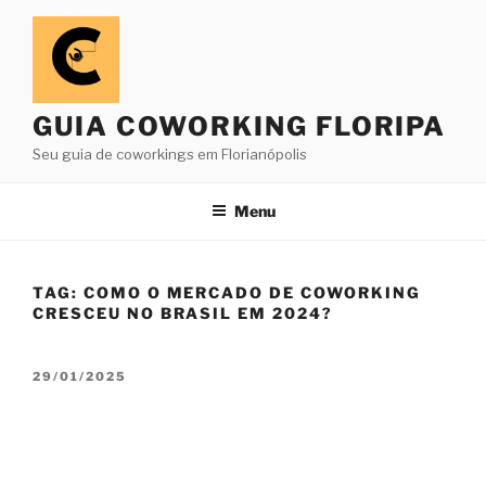
Pular
para
o
conteúdo
GUIA COWORKING FLORIPA
Seu guia de coworkings em Florianópolis
Menu
TAG:
COMO O MERCADO DE COWORKING
CRESCEU NO BRASIL EM 2024?
PUBLICADO
29/01/2025
EM