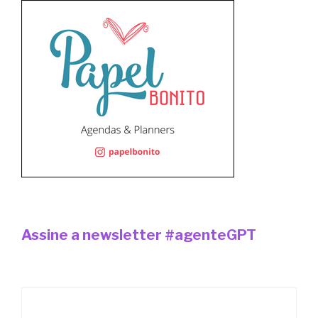
Assine a newsletter #agenteGPT