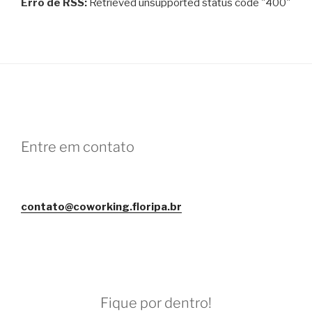
Erro de RSS:
Retrieved unsupported status code "400"
Entre em contato
contato@coworking.floripa.br
Fique por dentro!