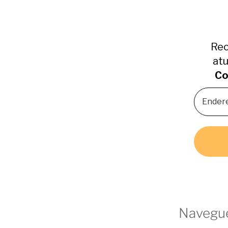
Rec
atu
Co
Navegue