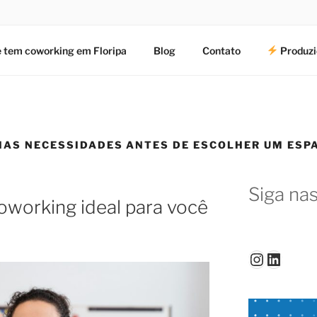
 tem coworking em Floripa
Blog
Contato
Produzi
HAS NECESSIDADES ANTES DE ESCOLHER UM ESP
Siga nas
oworking ideal para você
Instagr
Linked