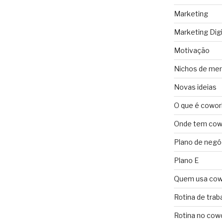
Marketing
Marketing Digi
Motivação
Nichos de me
Novas ideias
O que é cowor
Onde tem cowo
Plano de negó
Plano E
Quem usa cow
Rotina de trab
Rotina no cow