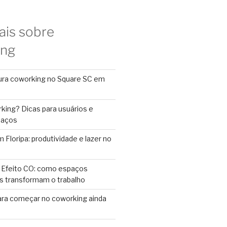
ais sobre
ing
ura coworking no Square SC em
king? Dicas para usuários e
paços
Floripa: produtividade e lazer no
 Efeito CO: como espaços
s transformam o trabalho
ara começar no coworking ainda