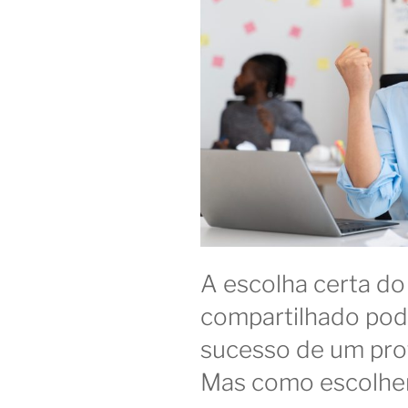
A escolha certa do
compartilhado pode
sucesso de um prof
Mas como escolher