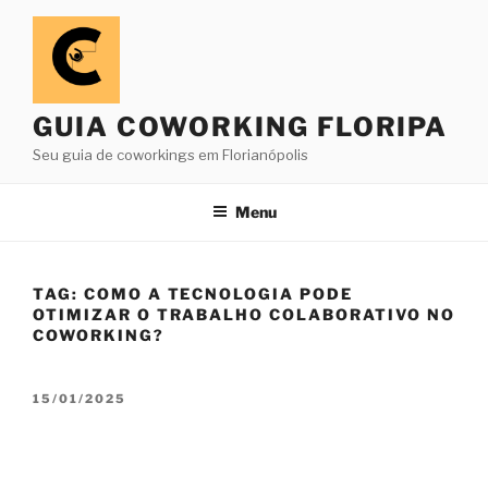
Pular
para
o
conteúdo
GUIA COWORKING FLORIPA
Seu guia de coworkings em Florianópolis
Menu
TAG:
COMO A TECNOLOGIA PODE
OTIMIZAR O TRABALHO COLABORATIVO NO
COWORKING?
PUBLICADO
15/01/2025
EM