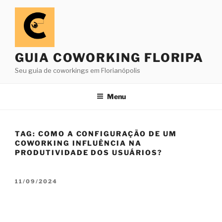
Pular
para
o
conteúdo
GUIA COWORKING FLORIPA
Seu guia de coworkings em Florianópolis
Menu
TAG:
COMO A CONFIGURAÇÃO DE UM
COWORKING INFLUÊNCIA NA
PRODUTIVIDADE DOS USUÁRIOS?
PUBLICADO
11/09/2024
EM