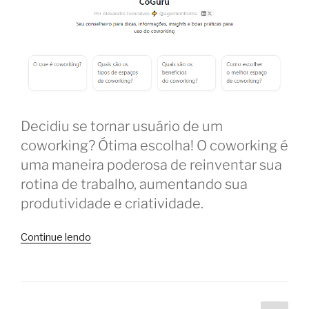
Decidiu se tornar usuário de um
coworking? Ótima escolha! O coworking é
uma maneira poderosa de reinventar sua
rotina de trabalho, aumentando sua
produtividade e criatividade.
“CoGuru:
Continue lendo
os
melhores
conselhos
para