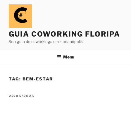
Pular
para
o
conteúdo
GUIA COWORKING FLORIPA
Seu guia de coworkings em Florianópolis
Menu
TAG:
BEM-ESTAR
PUBLICADO
22/05/2025
EM