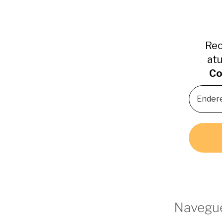
Rec
atu
Co
Navegue