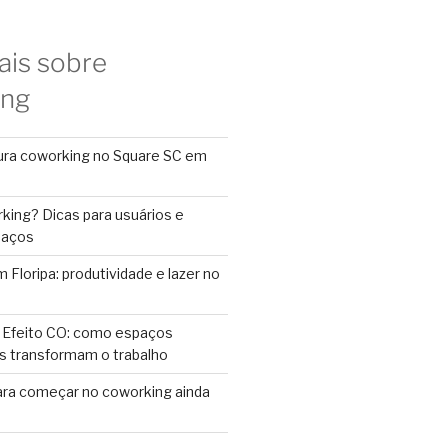
ais sobre
ing
ura coworking no Square SC em
king? Dicas para usuários e
paços
Floripa: produtividade e lazer no
 Efeito CO: como espaços
s transformam o trabalho
ara começar no coworking ainda