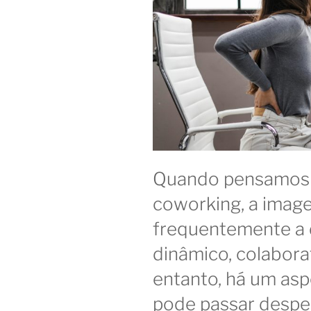
Quando pensamos 
coworking, a imag
frequentemente a
dinâmico, colaborat
entanto, há um as
pode passar despe