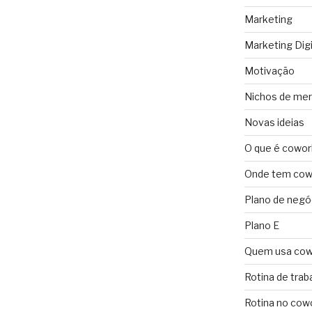
Marketing
Marketing Digi
Motivação
Nichos de me
Novas ideias
O que é cowor
Onde tem cowo
Plano de negó
Plano E
Quem usa cow
Rotina de trab
Rotina no cow