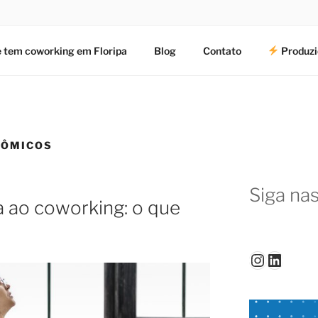
 tem coworking em Floripa
Blog
Contato
Produzi
NÔMICOS
Siga nas
 ao coworking: o que
Instagr
Linked