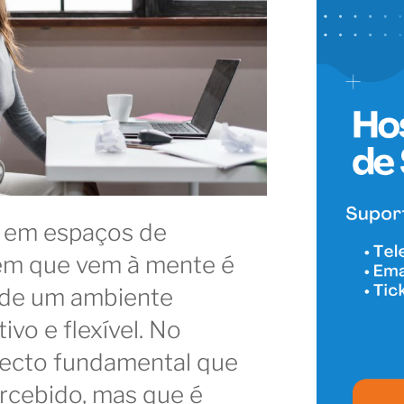
em espaços de
em que vem à mente é
 de um ambiente
ivo e flexível. No
pecto fundamental que
rcebido, mas que é