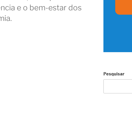
iência e o bem-estar dos
mia.
Pesquisar