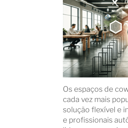
Os espaços de cow
cada vez mais pop
solução flexível e
e profissionais au