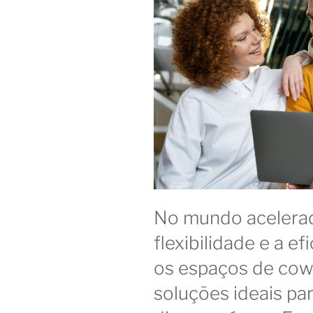
No mundo acelerad
flexibilidade e a ef
os espaços de co
soluções ideais par