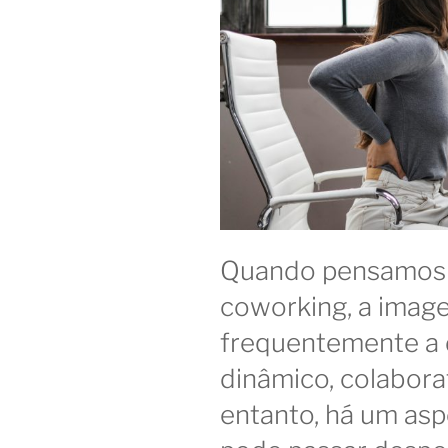
Quando pensamos 
coworking, a imag
frequentemente a
dinâmico, colaborat
entanto, há um as