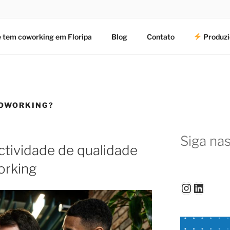
 tem coworking em Floripa
Blog
Contato
Produzi
COWORKING?
Siga nas
tividade de qualidade
orking
Instagr
Linked