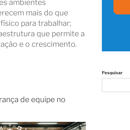
ses ambientes
erecem mais do que
ísico para trabalhar;
aestrutura que permite a
vação e o crescimento.
Pesquisar
erança de equipe no