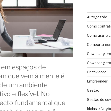
Autogestão
Como contrat
Como usar o 
Comportament
Coworking em 
Coworking em 
em espaços de
Criatividade
em que vem à mente é
Empreender
 de um ambiente
Gestão
ivo e flexível. No
Gestão do co
pecto fundamental que
Ideias e Negó