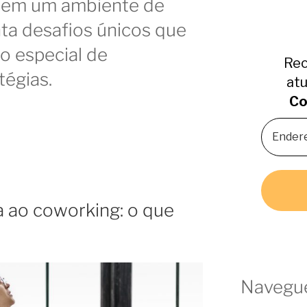
e em um ambiente de
ta desafios únicos que
o especial de
Rec
tégias.
atu
Co
 ao coworking: o que
Navegue