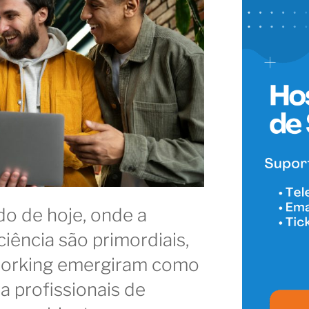
o de hoje, onde a
iciência são primordiais,
working emergiram como
a profissionais de