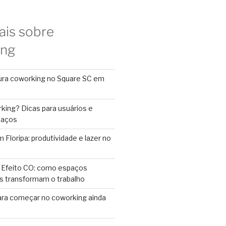
ais sobre
ing
ura coworking no Square SC em
king? Dicas para usuários e
paços
Floripa: produtividade e lazer no
 Efeito CO: como espaços
s transformam o trabalho
ara começar no coworking ainda